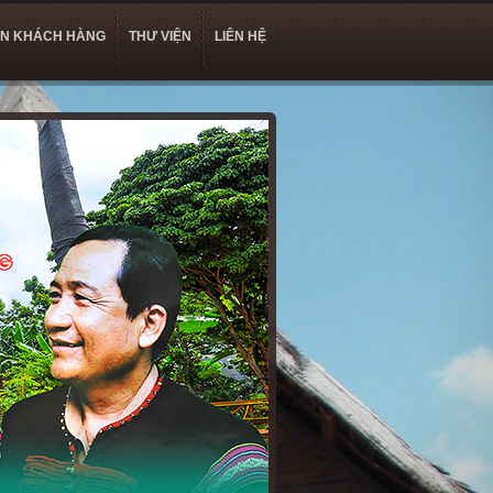
ẾN KHÁCH HÀNG
THƯ VIỆN
LIÊN HỆ