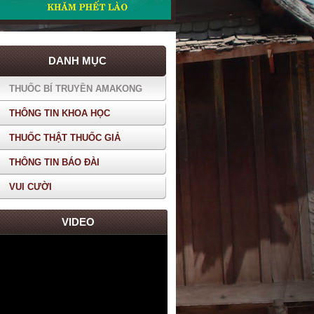
DANH MỤC
THUỐC BÍ TRUYỀN AMAKONG
THÔNG TIN KHOA HỌC
THUỐC THẬT THUỐC GIẢ
THÔNG TIN BÁO ĐÀI
VUI CƯỜI
VIDEO