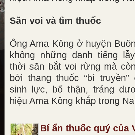
Săn voi và tìm thuốc
Ông Ama Kông ở huyện Buôn
không những danh tiếng lẫ
thời săn bắt voi rừng mà cò
bởi thang thuốc “bí truyền”
sinh lực, bổ thận, tráng dư
hiệu Ama Kông khắp trong N
Bí ẩn thuốc quý của