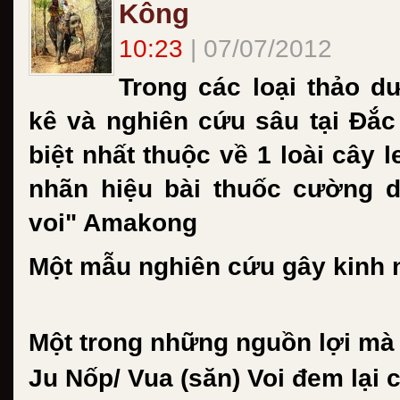
Kông
10:23
| 07/07/2012
Trong các loại thảo 
kê và nghiên cứu sâu tại Đắc 
biệt nhất thuộc về 1 loài cây l
nhãn hiệu bài thuốc cường 
voi" Amakong
Một mẫu nghiên cứu gây kinh 
Một trong những nguồn lợi mà
Ju Nốp/ Vua (săn) Voi đem lại